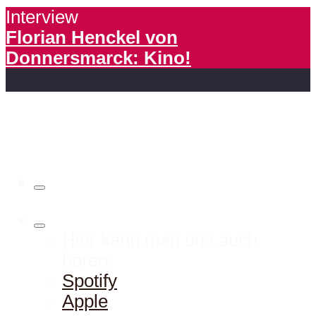
Interview
Florian Henckel von
Donnersmarck: Kino!
Hier kann man uns auch
hören:
Spotify
Apple