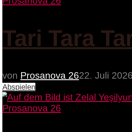
Prosanova 26
Tari Tara Ta
von
Prosanova 26
22. Juli 202
Abspielen
Prosanova 26