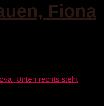
auen, Fiona