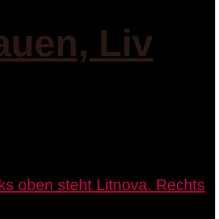
auen, Liv