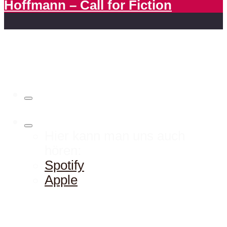
Hoffmann – Call for Fiction
Hier kann man uns auch
hören:
Spotify
Apple