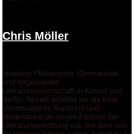
Chris Möller
studierte Philosophie, Germanistik
und Angewandte
Literaturwissenschaft in Kassel und
Berlin. Aktuell arbeitet sie als freie
Veranstalterin, Kuratorin und
Moderatorin an neuen Formen der
Literaturvermittlung u.a. mit dem von