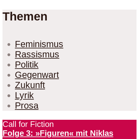
Themen
Feminismus
Rassismus
Politik
Gegenwart
Zukunft
Lyrik
Prosa
Call for Fiction
Folge 3: »Figuren« mit Niklas