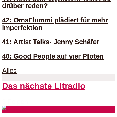
drüber reden?
42: OmaFlummi plädiert für mehr
Imperfektion
41: Artist Talks- Jenny Schäfer
40: Good People auf vier Pfoten
Alles
Das nächste Litradio
3 Folgen