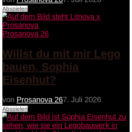
Abspielen
Prosanova 26
Willst du mit mir Lego
bauen, Sophia
Eisenhut?
von
Prosanova 26
7. Juli 2026
Abspielen