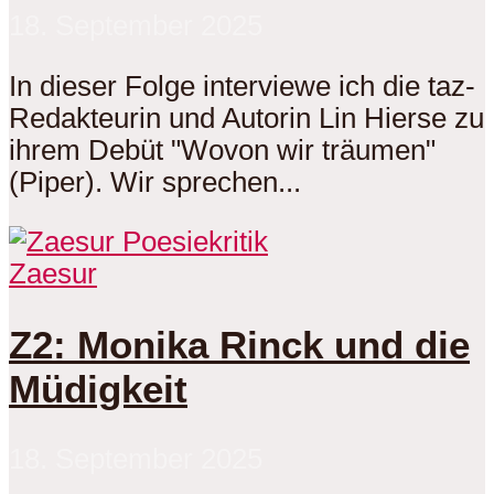
18. September 2025
In dieser Folge interviewe ich die taz-
Redakteurin und Autorin Lin Hierse zu
ihrem Debüt "Wovon wir träumen"
(Piper). Wir sprechen...
Zaesur
Z2: Monika Rinck und die
Müdigkeit
18. September 2025