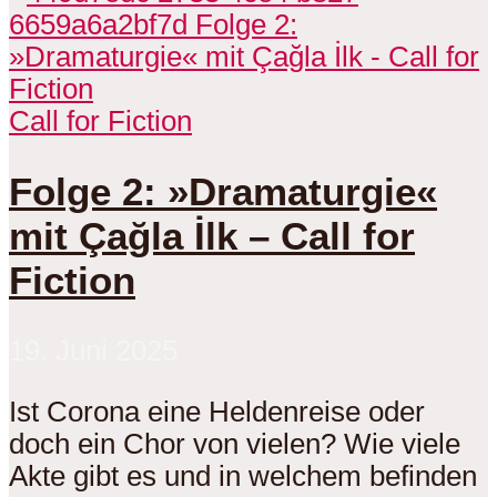
Call for Fiction
Folge 2: »Dramaturgie«
mit Çağla İlk – Call for
Fiction
19. Juni 2025
Ist Corona eine Heldenreise oder
doch ein Chor von vielen? Wie viele
Akte gibt es und in welchem befinden