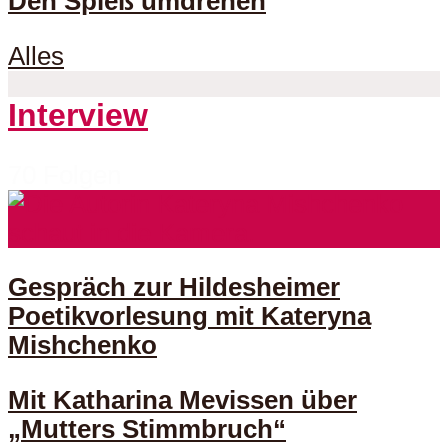
Den Spieß umdrehen
Alles
Interview
70 Folgen
Gespräch zur Hildesheimer
Poetikvorlesung mit Kateryna
Mishchenko
Mit Katharina Mevissen über
„Mutters Stimmbruch“