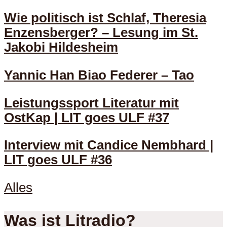
Wie politisch ist Schlaf, Theresia
Enzensberger? – Lesung im St.
Jakobi Hildesheim
Yannic Han Biao Federer – Tao
Leistungssport Literatur mit
OstKap | LIT goes ULF #37
Interview mit Candice Nembhard |
LIT goes ULF #36
Alles
Was ist Litradio?