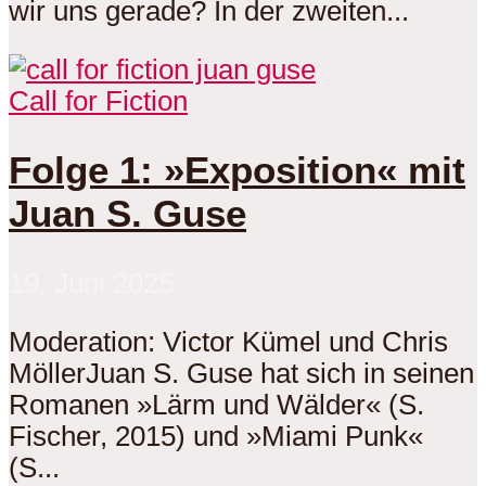
wir uns gerade? In der zweiten...
Call for Fiction
Folge 1: »Exposition« mit
Juan S. Guse
19. Juni 2025
Moderation: Victor Kümel und Chris
MöllerJuan S. Guse hat sich in seinen
Romanen »Lärm und Wälder« (S.
Fischer, 2015) und »Miami Punk«
(S...