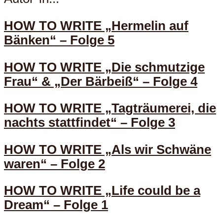
HOW TO WRITE „Hermelin auf
Bänken“ – Folge 5
HOW TO WRITE „Die schmutzige
Frau“ & „Der Bärbeiß“ – Folge 4
HOW TO WRITE „Tagträumerei, die
nachts stattfindet“ – Folge 3
HOW TO WRITE „Als wir Schwäne
waren“ – Folge 2
HOW TO WRITE „Life could be a
Dream“ – Folge 1