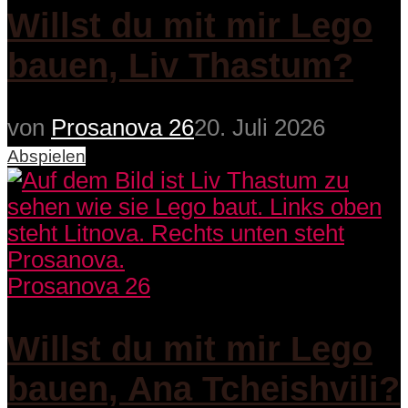
Willst du mit mir Lego
bauen, Liv Thastum?
von
Prosanova 26
20. Juli 2026
Abspielen
Prosanova 26
Willst du mit mir Lego
bauen, Ana Tcheishvili?