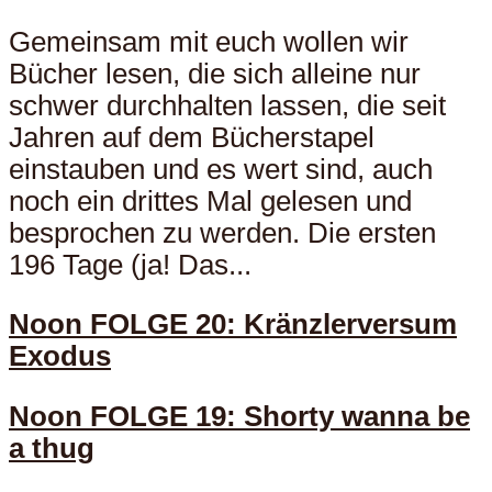
Gemeinsam mit euch wollen wir
Bücher lesen, die sich alleine nur
schwer durchhalten lassen, die seit
Jahren auf dem Bücherstapel
einstauben und es wert sind, auch
noch ein drittes Mal gelesen und
besprochen zu werden. Die ersten
196 Tage (ja! Das...
Noon FOLGE 20: Kränzlerversum
Exodus
Noon FOLGE 19: Shorty wanna be
a thug