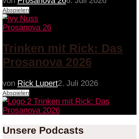
von
Prosanova 26
6. Juli 2026
Abspielen
Prosanova 26
Trinken mit Rick: Das
Prosanova 2026
von
Rick Lupert
2. Juli 2026
Abspielen
Unsere Podcasts