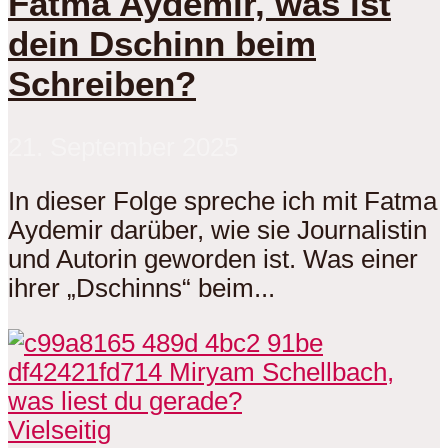
Fatma Aydemir, was ist
dein Dschinn beim
Schreiben?
21. September 2025
In dieser Folge spreche ich mit Fatma
Aydemir darüber, wie sie Journalistin
und Autorin geworden ist. Was einer
ihrer „Dschinns“ beim...
Vielseitig