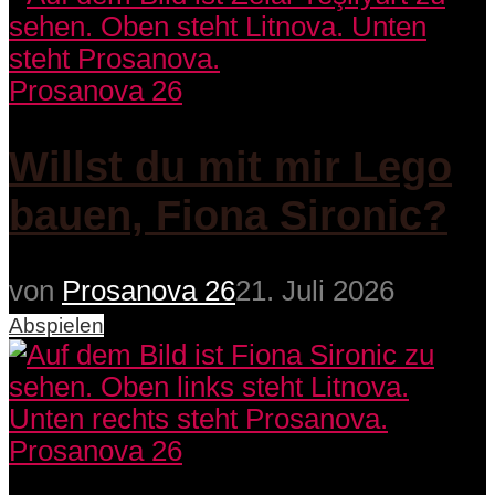
Prosanova 26
Willst du mit mir Lego
bauen, Fiona Sironic?
von
Prosanova 26
21. Juli 2026
Abspielen
Prosanova 26