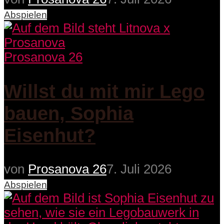
Abspielen
Prosanova 26
Willst du mit mir Lego
bauen, Sophia
Eisenhut?
von
Prosanova 26
7. Juli 2026
Abspielen