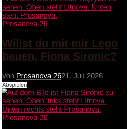
Prosanova 26
Willst du mit mir Lego
bauen, Fiona Sironic?
von
Prosanova 26
21. Juli 2026
Abspielen
Prosanova 26