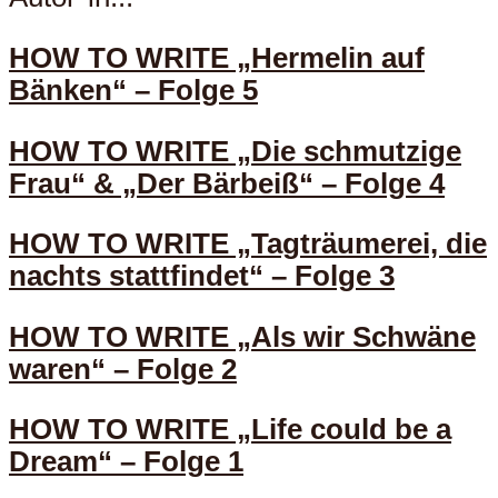
HOW TO WRITE „Hermelin auf
Bänken“ – Folge 5
HOW TO WRITE „Die schmutzige
Frau“ & „Der Bärbeiß“ – Folge 4
HOW TO WRITE „Tagträumerei, die
nachts stattfindet“ – Folge 3
HOW TO WRITE „Als wir Schwäne
waren“ – Folge 2
HOW TO WRITE „Life could be a
Dream“ – Folge 1