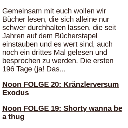
Gemeinsam mit euch wollen wir
Bücher lesen, die sich alleine nur
schwer durchhalten lassen, die seit
Jahren auf dem Bücherstapel
einstauben und es wert sind, auch
noch ein drittes Mal gelesen und
besprochen zu werden. Die ersten
196 Tage (ja! Das...
Noon FOLGE 20: Kränzlerversum
Exodus
Noon FOLGE 19: Shorty wanna be
a thug