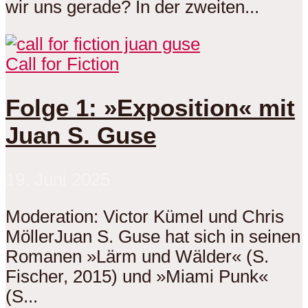
wir uns gerade? In der zweiten...
Call for Fiction
Folge 1: »Exposition« mit
Juan S. Guse
19. Juni 2025
Moderation: Victor Kümel und Chris
MöllerJuan S. Guse hat sich in seinen
Romanen »Lärm und Wälder« (S.
Fischer, 2015) und »Miami Punk«
(S...