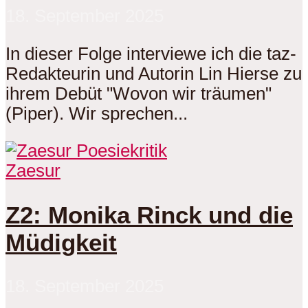
18. September 2025
In dieser Folge interviewe ich die taz-
Redakteurin und Autorin Lin Hierse zu
ihrem Debüt "Wovon wir träumen"
(Piper). Wir sprechen...
Zaesur
Z2: Monika Rinck und die
Müdigkeit
18. September 2025