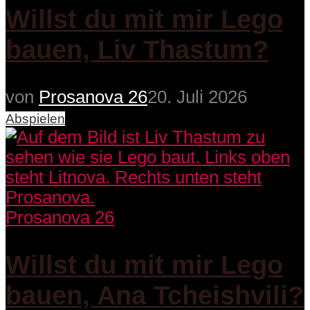
Willst du mit mir Lego
bauen, Liv Thastum?
von
Prosanova 26
20. Juli 2026
Abspielen
Prosanova 26
Willst du mit mir Lego
bauen, Ana Tcheishvili?