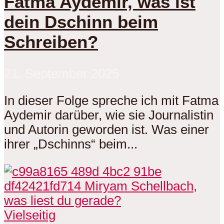
Fatma Aydemir, was ist
dein Dschinn beim
Schreiben?
21. September 2025
In dieser Folge spreche ich mit Fatma
Aydemir darüber, wie sie Journalistin
und Autorin geworden ist. Was einer
ihrer „Dschinns“ beim...
Vielseitig