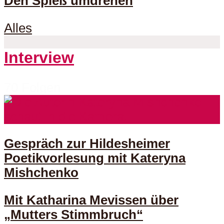
Den Spieß umdrehen
Alles
Interview
70 Folgen
Gespräch zur Hildesheimer
Poetikvorlesung mit Kateryna
Mishchenko
Mit Katharina Mevissen über
„Mutters Stimmbruch“