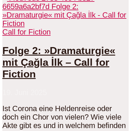
Call for Fiction
Folge 2: »Dramaturgie«
mit Çağla İlk – Call for
Fiction
19. Juni 2025
Ist Corona eine Heldenreise oder
doch ein Chor von vielen? Wie viele
Akte gibt es und in welchem befinden