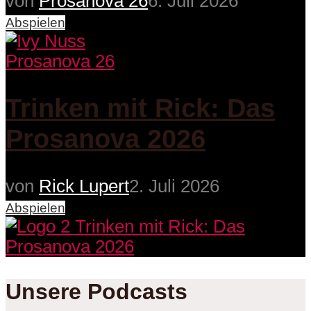
von
Prosanova 26
6. Juli 2026
Abspielen
Prosanova 26
Trinken mit Rick: Das
Prosanova 2026
von
Rick Lupert
2. Juli 2026
Abspielen
Unsere Podcasts