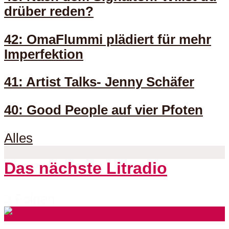
drüber reden?
42: OmaFlummi plädiert für mehr
Imperfektion
41: Artist Talks- Jenny Schäfer
40: Good People auf vier Pfoten
Alles
Das nächste Litradio
3 Folgen