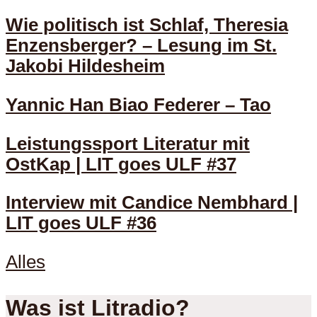
Wie politisch ist Schlaf, Theresia
Enzensberger? – Lesung im St.
Jakobi Hildesheim
Yannic Han Biao Federer – Tao
Leistungssport Literatur mit
OstKap | LIT goes ULF #37
Interview mit Candice Nembhard |
LIT goes ULF #36
Alles
Was ist Litradio?