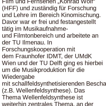
Film und Fernsehen „Konrad Wolf“
(HFF) und zuständig für Forschung
und Lehre im Bereich Kinomischung.
Davor war er frei und festangestellt
tätig im Musikaufnahme-
und Filmtonbereich und arbeitete an
der TU Ilmenau. In
Forschungskooperation mit
dem Fraunhofer IDMT, der UMdK
Wien und der TU Delft ging es hierbei
um die Musikproduktion für die
Wiedergabe
mit schallfeldsynthetisierenden Besch
(z.B. Wellenfeldsynthese). Das
Thema Wellenfeldsynthese ist
weiterhin zentrales Thema, an der