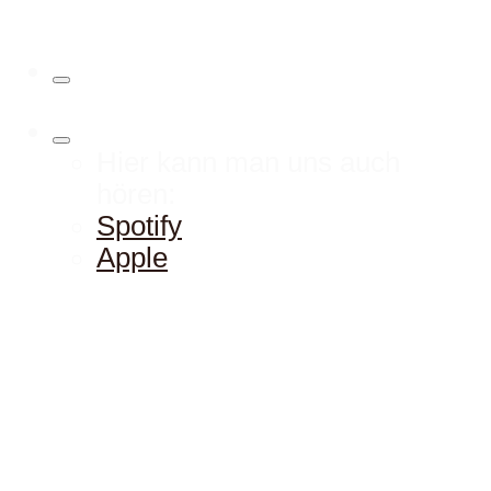
Hier kann man uns auch
hören:
Spotify
Apple