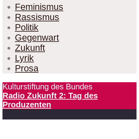
Feminismus
Rassismus
Politik
Gegenwart
Zukunft
Lyrik
Prosa
Kulturstiftung des Bundes
Radio Zukunft 2: Tag des
Produzenten