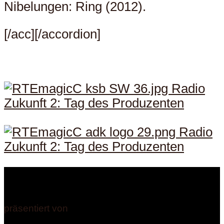
Nibelungen: Ring (2012).
[/acc][/accordion]
präsentiert von