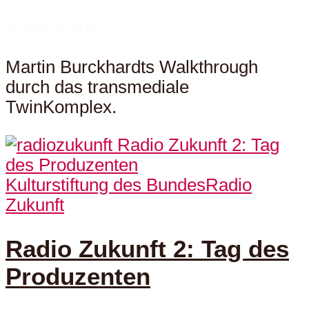
8. März 2013
Martin Burckhardts Walkthrough
durch das transmediale
TwinKomplex.
Kulturstiftung des Bundes
Radio
Zukunft
Radio Zukunft 2: Tag des
Produzenten