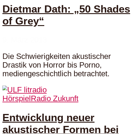
Dietmar Dath: „50 Shades
of Grey“
9. März 2013
Die Schwierigkeiten akustischer
Drastik von Horror bis Porno,
mediengeschichtlich betrachtet.
Hörspiel
Radio Zukunft
Entwicklung neuer
akustischer Formen bei