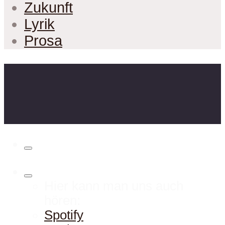
Zukunft
Lyrik
Prosa
Hier kann man uns auch
hören:
Spotify