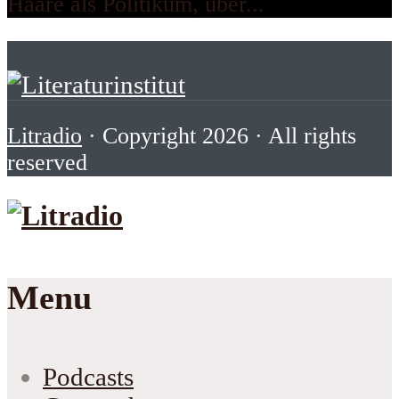
Haare als Politikum, über...
Litradio
· Copyright 2026 · All rights
reserved
Menu
Podcasts