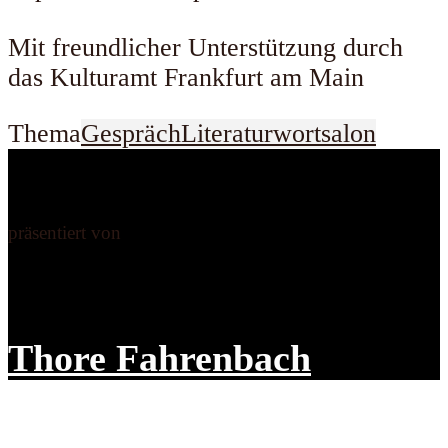
Mit freundlicher Unterstützung durch
das Kulturamt Frankfurt am Main
Thema
Gespräch
Literatur
wortsalon
präsentiert von
Thore Fahrenbach