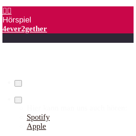
Hörspiel
4ever2gether
Hier kann man uns auch hören:
Spotify
Apple