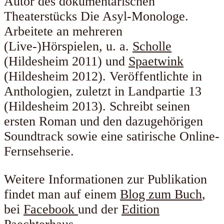
Autor des dokumentarischen
Theaterstücks Die Asyl-Monologe.
Arbeitete an mehreren
(Live-)Hörspielen, u. a.
Scholle
(Hildesheim 2011) und
Spaetwink
(Hildesheim 2012). Veröffentlichte in
Anthologien, zuletzt in Landpartie 13
(Hildesheim 2013). Schreibt seinen
ersten Roman und den dazugehörigen
Soundtrack sowie eine satirische Online-
Fernsehserie.
Weitere Informationen zur Publikation
findet man auf einem
Blog zum Buch
,
bei
Facebook
und der
Edition