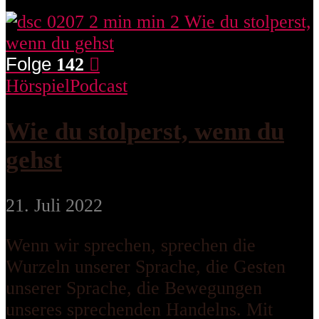
Folge
142
Hörspiel
Podcast
Wie du stolperst, wenn du
gehst
21. Juli 2022
Wenn wir sprechen, sprechen die
Wurzeln unserer Sprache, die Gesten
unserer Sprache, die Bewegungen
unseres sprechenden Handelns. Mit