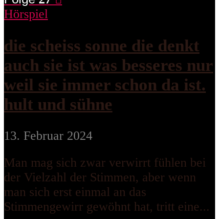
Hörspiel
die scheiss sonne die denkt
auch sie ist was besseres nur
weil sie immer schon da ist.
hult und sühne
13. Februar 2024
Man mag sich zwar verwirrt fühlen bei
der Vielzahl der Stimmen, aber wenn
man sich erst einmal an das
Stimmengewirr gewöhnt hat, tritt eine...