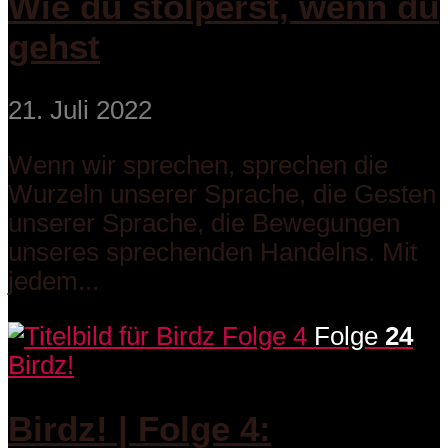
Wie du stolperst, wenn du
gehst
21. Juli 2022
Wenn wir sprechen, sprechen die
Wurzeln unserer Sprache, die Gesten
unserer Sprache, die Bewegungen
unseres sprechenden Handelns. Mit
jedem...
Folge
24
Birdz!
Birdz! | Folge 4: