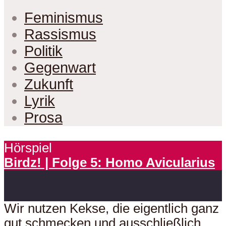
Feminismus
Rassismus
Politik
Gegenwart
Zukunft
Lyrik
Prosa
Hörspiel
Birdz! | Folge 5: Homo Avicularius
Wir nutzen Kekse, die eigentlich ganz
gut schmecken und ausschließlich