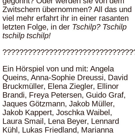
gegönnt? Oder werden sie von dem
Zwitschern übernommen? All das und
viel mehr erfahrt ihr in einer rasanten
letzten Folge, in der
Tschilp? Tschilp
tschilp tschilp!
???????????????????????????????
Ein Hörspiel von und mit: Angela
Queins, Anna-Sophie Dreussi, David
Bruckmüller, Elena Ziegler, Ellinor
Brandi, Freya Petersen, Guido Graf,
Jaques Götzmann, Jakob Müller,
Jakob Kappert, Joschka Waibel,
Laura Smail, Lena Beyer, Lennard
Kühl, Lukas Friedland, Marianna