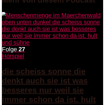
Mehr von diesem Podcast
Folge
27
Hörspiel
die scheiss sonne die
denkt auch sie ist was
besseres nur weil sie
immer schon da ist. hult