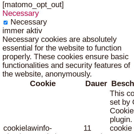
[matomo_opt_out]
Necessary
Necessary
immer aktiv
Necessary cookies are absolutely
essential for the website to function
properly. These cookies ensure basic
functionalities and security features of
the website, anonymously.
Cookie
Dauer
Besch
This co
set b
Cookie
plugin.
cookielawinfo-
11
cookie 