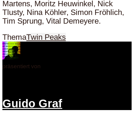
Martens, Moritz Heuwinkel, Nick
Tlusty, Nina Köhler, Simon Fröhlich,
Tim Sprung, Vital Demeyere.
Thema
Twin Peaks
präsentiert von
Guido Graf