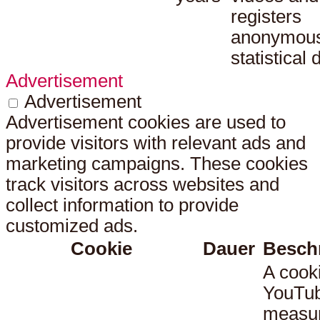
registers
anonymou
statistical 
Advertisement
Advertisement
Advertisement cookies are used to
provide visitors with relevant ads and
marketing campaigns. These cookies
track visitors across websites and
collect information to provide
customized ads.
Cookie
Dauer
Besch
A cook
YouTub
measu