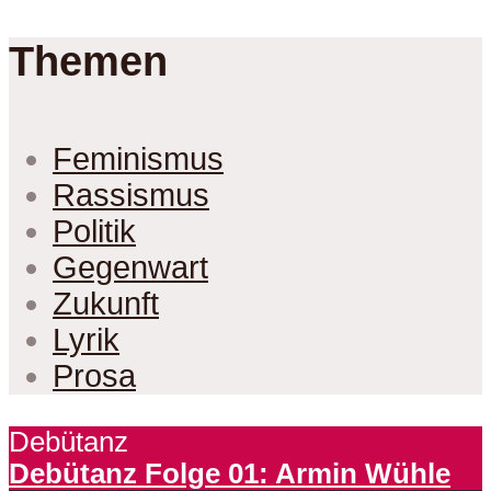
Themen
Feminismus
Rassismus
Politik
Gegenwart
Zukunft
Lyrik
Prosa
Debütanz
Debütanz Folge 01: Armin Wühle