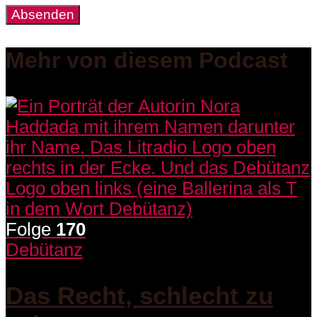
Mehr von diesem Podcast
Folge
170
Debütanz
Das Recht, schlecht zu