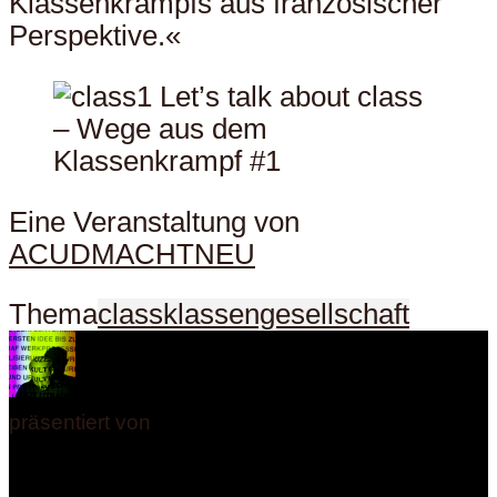
Klassenkrampfs aus französischer
Perspektive.«
Eine Veranstaltung von
ACUDMACHTNEU
Thema
class
klassengesellschaft
präsentiert von