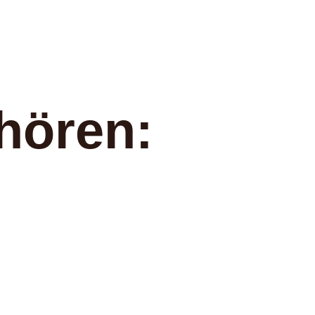
hören: