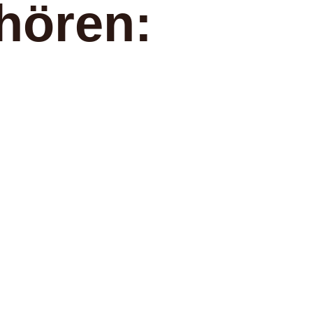
hören: