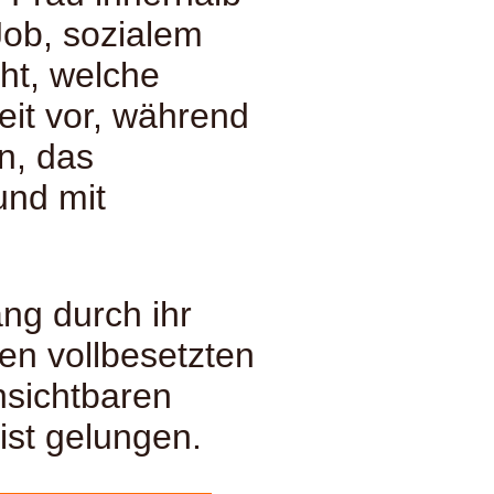
Job, sozialem
ht, welche
eit vor, während
n, das
und mit
ang durch ihr
en vollbesetzten
nsichtbaren
ist gelungen.