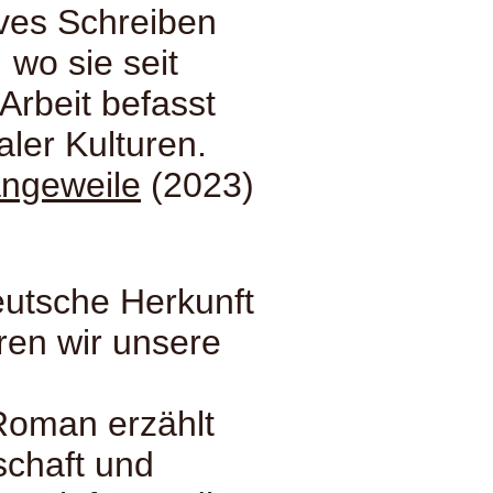
ives Schreiben
 wo sie seit
 Arbeit befasst
aler Kulturen.
angeweile
(2023)
eutsche Herkunft
ren wir unsere
 Roman erzählt
chaft und