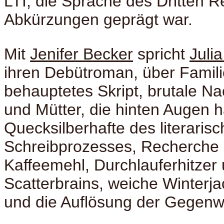
LTI, die Sprache des Dritten R
Abkürzungen geprägt war.
Mit
Jenifer Becker
spricht
Julia
ihren Debütroman, über Famili
behauptetes Skript, brutale Na
und Mütter, die hinten Augen 
Quecksilberhafte des literaris
Schreibprozesses, Recherche
Kaffeemehl, Durchlauferhitzer
Scatterbrains, weiche Winterja
und die Auflösung der Gegenw