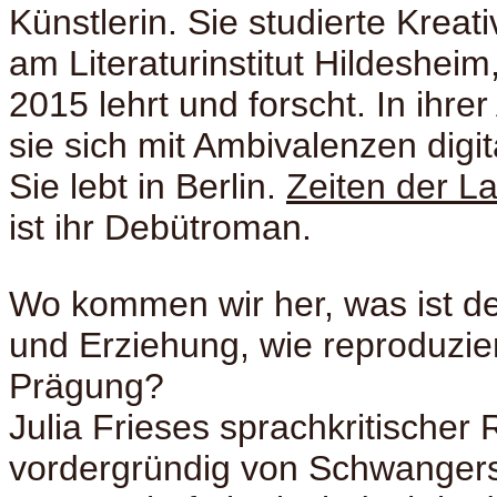
Künstlerin. Sie studierte Kreat
am Literaturinstitut Hildesheim,
2015 lehrt und forscht. In ihrer
sie sich mit Ambivalenzen digit
Sie lebt in Berlin.
Zeiten der L
ist ihr Debütroman.
Wo kommen wir her, was ist d
und Erziehung, wie reproduzie
Prägung?
Julia Frieses sprachkritischer
vordergründig von Schwangers