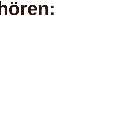
hören: