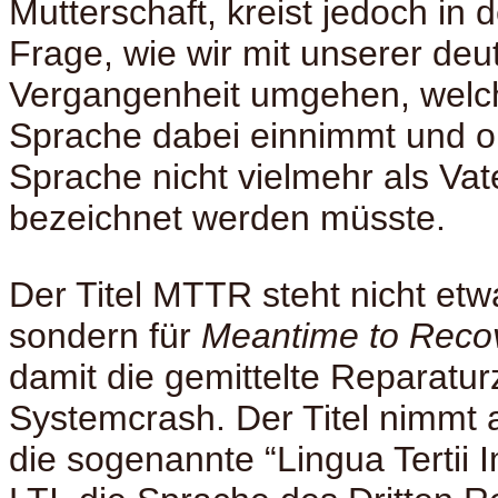
Mutterschaft, kreist jedoch in 
Frage, wie wir mit unserer de
Vergangenheit umgehen, welch
Sprache dabei einnimmt und o
Sprache nicht vielmehr als Va
bezeichnet werden müsste.
Der Titel MTTR steht nicht etw
sondern für
Meantime to Reco
damit die gemittelte Reparatur
Systemcrash. Der Titel nimmt
die sogenannte “Lingua Tertii I