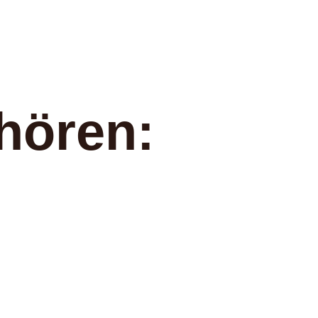
hören: