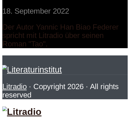
18. September 2022
Der Autor Yannic Han Biao Federer
spricht mit Litradio über seinen
Roman "Tao".
Litradio
· Copyright 2026 · All rights
reserved