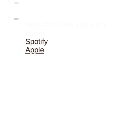
Hier kann man uns auch
hören:
Spotify
Apple