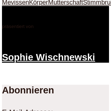
Mevissen
Körper
Mutterschaft
Stimmbru
präsentiert von
Sophie Wischnewski
Abonnieren