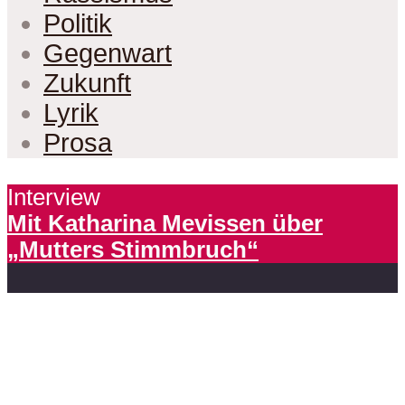
Politik
Gegenwart
Zukunft
Lyrik
Prosa
Interview
Mit Katharina Mevissen über
„Mutters Stimmbruch“