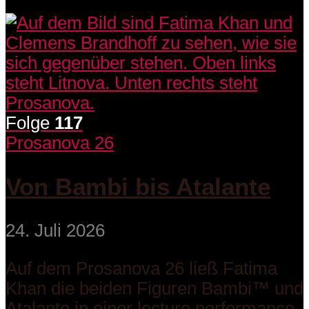
Folge
117
Prosanova 26
Von Bambi bis Atalante
24. Juli 2026
Auf dem Prosanova 26 ließ Fatima
Khan die beiden Figuren Bambi™ und
Atalante in einer lecture performance