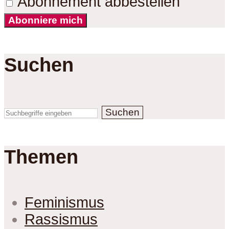
Abonnement abbestellen
Abonniere mich
Suchen
Suchen
Themen
Feminismus
Rassismus