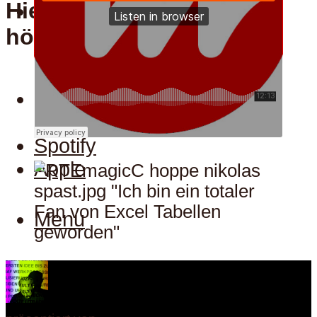
Hier kann man uns auch
Menu
hören:
Hier kann man uns auch
hören:
Spotify
Apple
Menu