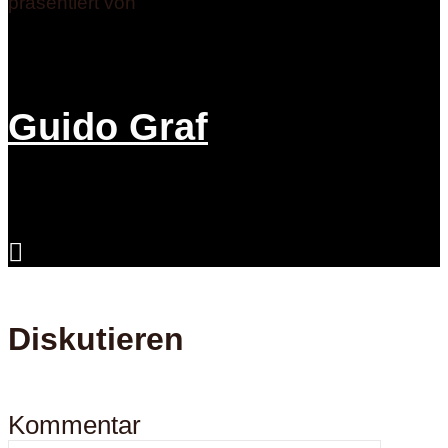
präsentiert von
Guido Graf
Diskutieren
Kommentar