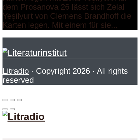
dem Prosanova 26 lässt sich Zelal
Yeşilyurt von Clemens Brandhoff die
Karten legen. Mit einem für sie...
Litradio
· Copyright 2026 · All rights
reserved