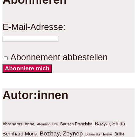
E-Mail-Adresse:
Abonnement abbestellen
Abonniere mich
Autor:innen
Bazyar, Shida
Abrahams, Anne
Bausch Franziska
Allemann, Urs
Bozbay, Zeynep
Bernhard Mona
Bulke
Bukowski, Helene