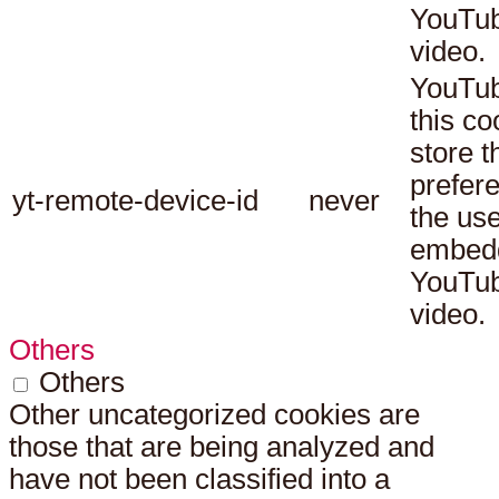
YouTu
video.
YouTub
this co
store t
prefer
yt-remote-device-id
never
the use
embed
YouTu
video.
Others
Others
Other uncategorized cookies are
those that are being analyzed and
have not been classified into a