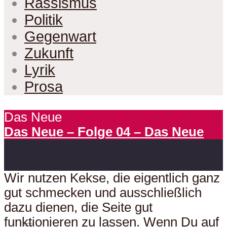
Rassismus
Politik
Gegenwart
Zukunft
Lyrik
Prosa
Das Neue
Das Neue – Folge 04 – Das Neue
Wir nutzen Kekse, die eigentlich ganz
gut schmecken und ausschließlich
dazu dienen, die Seite gut
funktionieren zu lassen. Wenn Du auf