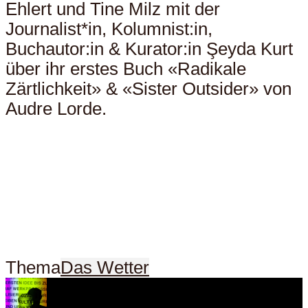
Ehlert und Tine Milz mit der
Journalist*in, Kolumnist:in,
Buchautor:in & Kurator:in Şeyda Kurt
über ihr erstes Buch «Radikale
Zärtlichkeit» & «Sister Outsider» von
Audre Lorde.
Thema
Das Wetter