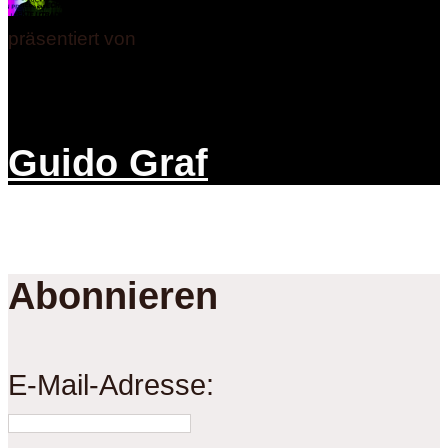
präsentiert von
Guido Graf
Abonnieren
E-Mail-Adresse: