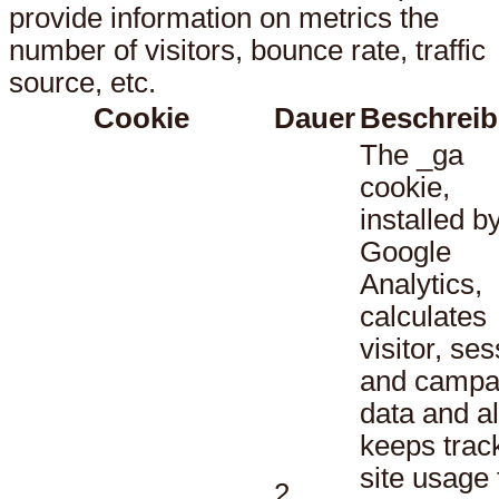
provide information on metrics the
number of visitors, bounce rate, traffic
source, etc.
Cookie
Dauer
Beschrei
The _ga
cookie,
installed b
Google
Analytics,
calculates
visitor, se
and campa
data and a
keeps track
site usage 
2