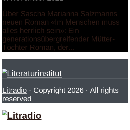
Über Sascha Marianna Salzmanns
neuen Roman «Im Menschen muss
alles herrlich sein»: Ein
generationsübergreifender Mütter-
Töchter Roman, der...
Litradio
· Copyright 2026 · All rights
reserved