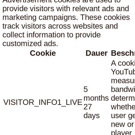
provide visitors with relevant ads and
marketing campaigns. These cookies
track visitors across websites and
collect information to provide
customized ads.
Cookie
Dauer
Besch
A cook
YouTub
measu
5
bandwi
months
determ
VISITOR_INFO1_LIVE
27
whethe
days
user ge
new or
player