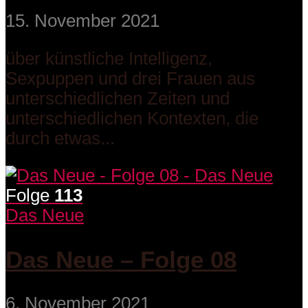
15. November 2021
über künstliche Intelligenz,
Sexpuppen und drei Frauen aus
unterschiedlichen Zeiten und
unterschiedlichen Kontexten, die
durch etwas...
Folge
113
Das Neue
Das Neue – Folge 08
6. November 2021