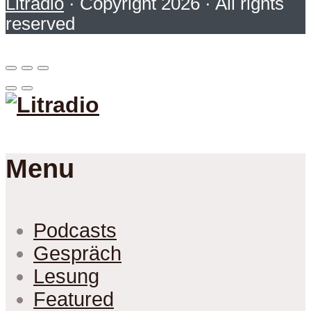
Litradio
· Copyright 2026 · All rights
reserved
Menu
Podcasts
Gespräch
Lesung
Featured