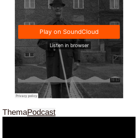
Thema
Podcast