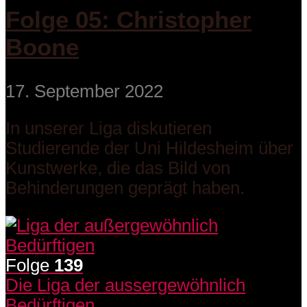
Folge 05: Christopher
Boone
17. September 2022
In unserer Liga diskutieren
Studierende der Uni Hildesheim über
Kunstwerke, die das Bild von
Behinderungen geprägt haben.
Folge
139
Die Liga der aussergewöhnlich
Bedürftigen