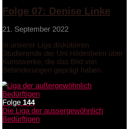
Folge 07: Denise Linke
21. September 2022
In unserer Liga diskutieren
Studierende der Uni Hildesheim über
Kunstwerke, die das Bild von
Behinderungen geprägt haben.
Folge
144
Die Liga der aussergewöhnlich
Bedürftigen