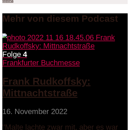
Melina
Mehr von diesem Podcast
Folge
4
Frankfurter Buchmesse
Frank Rudkoffsky:
Mittnachtstraße
16. November 2022
"Malte lachte zwar mit, aber es war