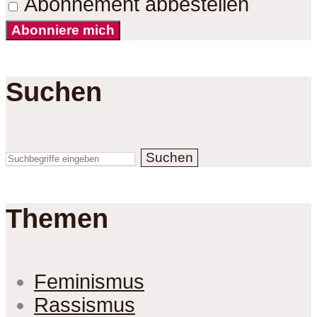
Abonnement abbestellen
Abonniere mich
Suchen
Suchen
Themen
Feminismus
Rassismus