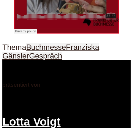
Thema
Buchmesse
Franziska
Gänsler
Gespräch
präsentiert von
Lotta Voigt