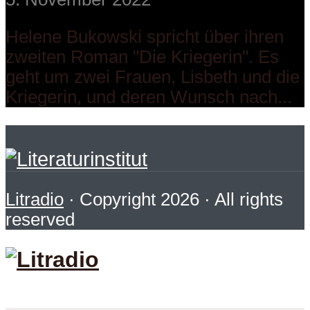
Helene Bukowski spricht über ihren
zweiten Roman "Die Kriegerin". Es
geht um zwei Frauen, Lisbeth und die
Kriegerin, und deren Wunsch nach...
Litradio
· Copyright 2026 · All rights
reserved