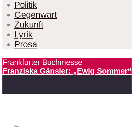
Politik
Gegenwart
Zukunft
Lyrik
Prosa
Frankfurter Buchmesse
Franziska Gänsler: „Ewig Sommer“