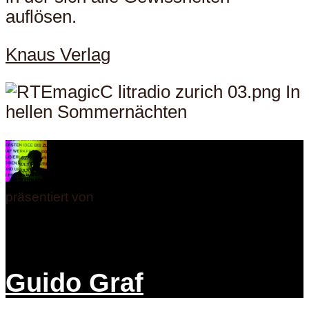
auflösen.
Knaus Verlag
präsentiert von
Guido Graf