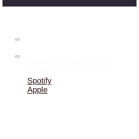
Hier kann man uns auch
hören:
Spotify
Apple