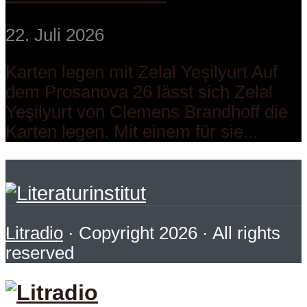
22. Juli 2026
Karten legen mit Zelal Yeşilyurt Auf
dem Prosanova 26 lässt sich Zelal
Yeşilyurt von Clemens Brandhoff die
Karten legen. Mit einem für sie...
Litradio
· Copyright 2026 · All rights
reserved