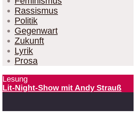
Feminismus
Rassismus
Politik
Gegenwart
Zukunft
Lyrik
Prosa
Lesung
Lit-Night-Show mit Andy Strauß