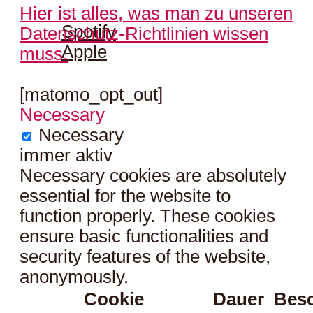
hören:
Hier ist alles, was man zu unseren
Spotify
Datenschutz-Richtlinien wissen
Apple
muss.
[matomo_opt_out]
Necessary
Necessary
immer aktiv
Necessary cookies are absolutely
essential for the website to
function properly. These cookies
ensure basic functionalities and
security features of the website,
anonymously.
Cookie
Dauer
Bes