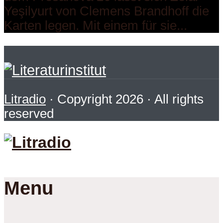
Yeşilyurt von Clemens Brandhoff die
Karten legen. Mit einem für sie...
Litradio
· Copyright 2026 · All rights
reserved
Menu