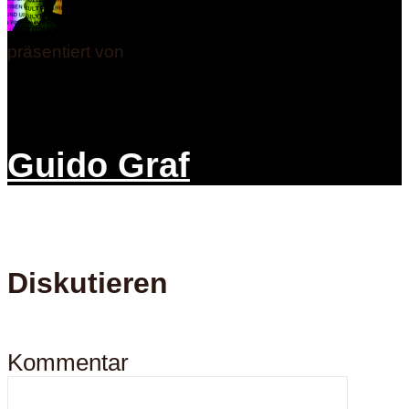
präsentiert von
Guido Graf
Diskutieren
Kommentar