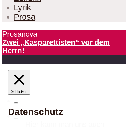
Lyrik
Prosa
Prosanova
Zwei „Kasparettisten“ vor dem
Herrn!
Schließen
Datenschutz
Hier kann man uns auch