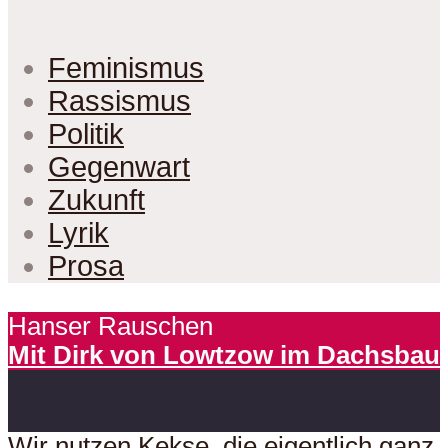
Feminismus
Rassismus
Politik
Gegenwart
Zukunft
Lyrik
Prosa
Hanser Rauschen
Mit Dirk von Lowtzow im Dachsbau
Wir nutzen Kekse, die eigentlich ganz