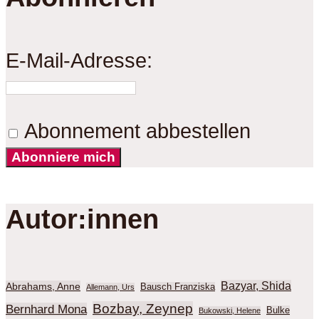
E-Mail-Adresse:
Abonnement abbestellen
Abonniere mich
Autor:innen
Bazyar, Shida
Abrahams, Anne
Bausch Franziska
Allemann, Urs
Bozbay, Zeynep
Bernhard Mona
Bulke
Bukowski, Helene