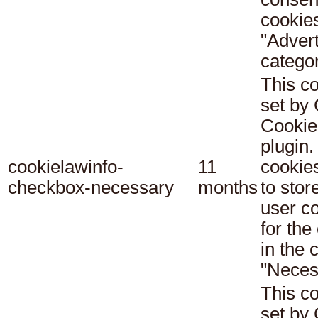
cookies
"Adver
categor
This co
set b
Cookie
plugin.
cookielawinfo-
11
cookie
checkbox-necessary
months
to stor
user c
for the
in the 
"Neces
This co
set b