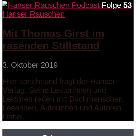
Folge
53
Hanser Rauschen
Mit Thomas Girst im
rasenden Stillstand
3. Oktober 2019
Hier spricht und fragt der Hanser
Verlag. Seine Lektorinnen und
Lektoren reden mit Buchmenschen,
Lesenden, Autorinnen und Autoren.
Dabei...