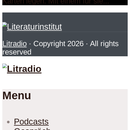
Karten legen. Mit einem für sie...
Litradio
· Copyright 2026 · All rights
reserved
Menu
Podcasts