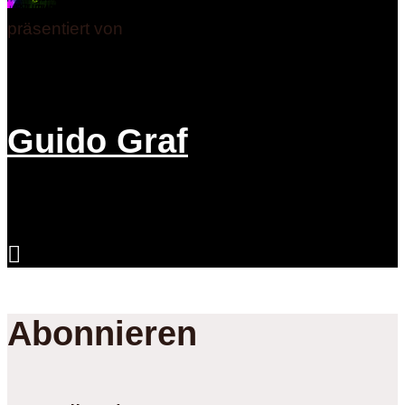
präsentiert von
Guido Graf
Abonnieren