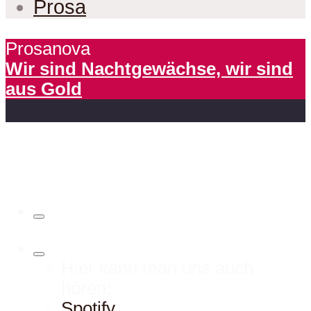
Prosa
Prosanova
Wir sind Nachtgewächse, wir sind
aus Gold
Hier kann man uns auch
hören:
Spotify