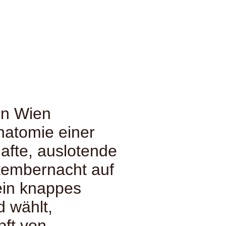
in Wien
natomie einer
hafte, auslotende
tembernacht auf
ein knappes
 wählt,
pft von