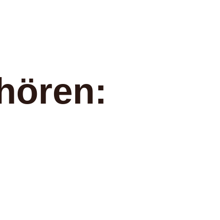
hören: