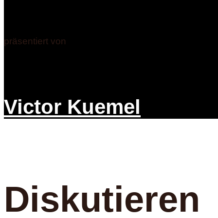
präsentiert von
Victor Kuemel
Diskutieren