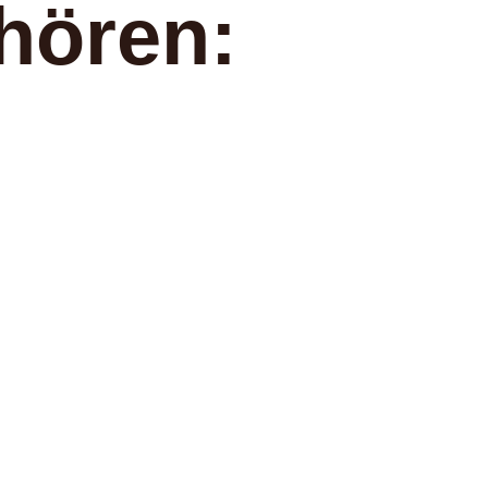
hören: