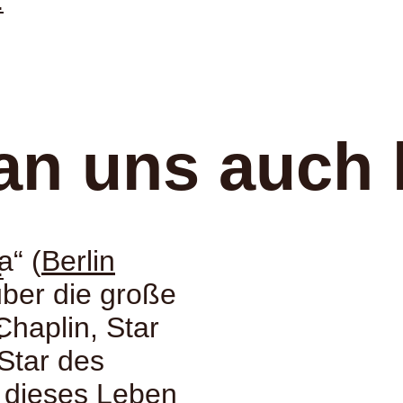
:
an uns auch 
a“ (
Berlin
:
ber die große
Chaplin, Star
:
Star des
 dieses Leben