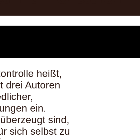
ntrolle heißt,
t drei Autoren
dlicher,
ungen ein.
 überzeugt sind,
r sich selbst zu