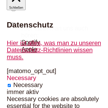
Schließen
Datenschutz
Hier kann man uns auch
hören:
Spotify
Hier ist alles, was man zu unseren
Apple
Datenschutz-Richtlinien wissen
muss.
[matomo_opt_out]
Necessary
Necessary
immer aktiv
Necessary cookies are absolutely
essential for the website to