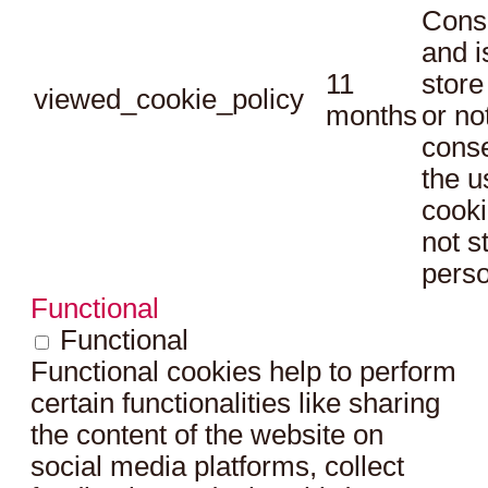
Conse
and i
11
store
viewed_cookie_policy
months
or no
conse
the u
cooki
not s
perso
Functional
Functional
Functional cookies help to perform
certain functionalities like sharing
the content of the website on
social media platforms, collect