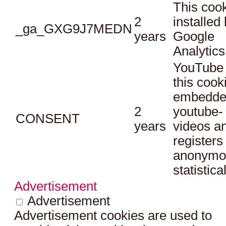
This cook
2
installed
_ga_GXG9J7MEDN
years
Google
Analytics
YouTube 
this cook
embedde
2
youtube-
CONSENT
years
videos a
registers
anonymo
statistica
Advertisement
Advertisement
Advertisement cookies are used to