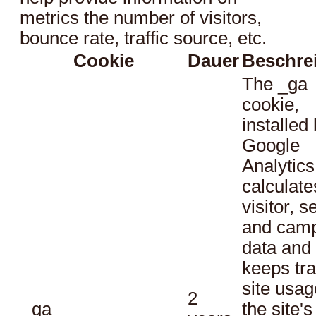
metrics the number of visitors,
bounce rate, traffic source, etc.
Cookie
Dauer
Beschre
The _ga
cookie,
installed
Google
Analytics
calculate
visitor, s
and cam
data and
keeps tra
site usag
2
_ga
the site's