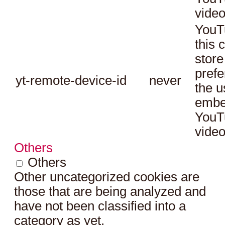
video
YouT
this 
store
prefe
yt-remote-device-id
never
the u
embe
YouT
video
Others
Others
Other uncategorized cookies are
those that are being analyzed and
have not been classified into a
category as yet.