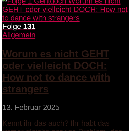
Folge
131
Allgemein
Worum es nicht GEHT
oder vielleicht DOCH:
How not to dance with
strangers
13. Februar 2025
Kennt ihr das auch? Ihr habt das