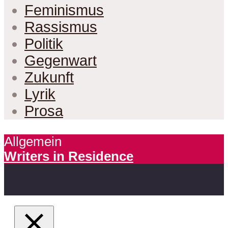
Feminismus
Rassismus
Politik
Gegenwart
Zukunft
Lyrik
Prosa
Allgemein
Writers in Residence