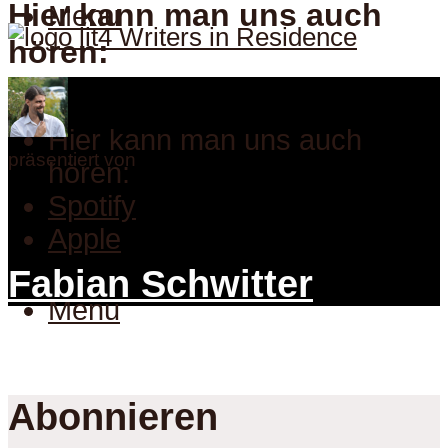
Hier kann man uns auch
Menu
hören:
Hier kann man uns auch
präsentiert von
hören:
Spotify
Apple
Fabian Schwitter
Menu
Abonnieren