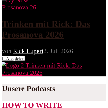
Prosanova 26
Trinken mit Rick: Das
Prosanova 2026
von
Rick Lupert
2. Juli 2026
Abspielen
Unsere Podcasts
HOW TO WRITE