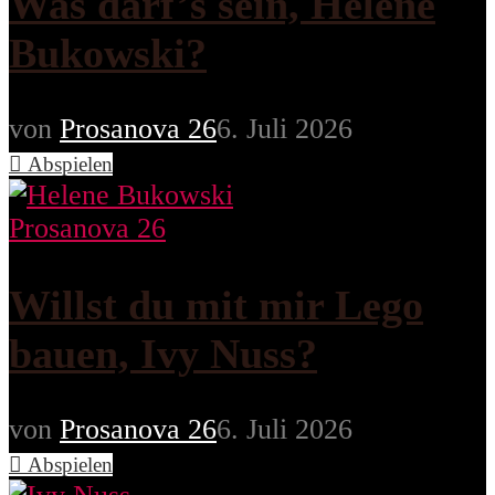
Was darf’s sein, Helene
Bukowski?
von
Prosanova 26
6. Juli 2026
Abspielen
Prosanova 26
Willst du mit mir Lego
bauen, Ivy Nuss?
von
Prosanova 26
6. Juli 2026
Abspielen