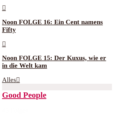
Noon FOLGE 16: Ein Cent namens
Fifty
Noon FOLGE 15: Der Kuxus, wie er
in die Welt kam
Alles
Good People
45 Folgen