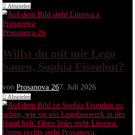
Abspielen
Prosanova 26
Willst du mit mir Lego
bauen, Sophia Eisenhut?
von
Prosanova 26
7. Juli 2026
Abspielen