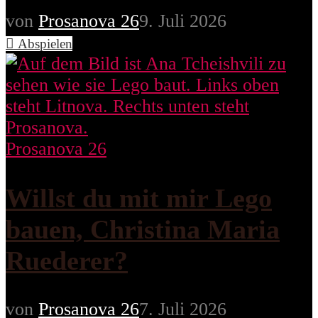
von
Prosanova 26
9. Juli 2026
Abspielen
Prosanova 26
Willst du mit mir Lego
bauen, Christina Maria
Ruederer?
von
Prosanova 26
7. Juli 2026