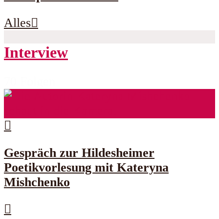
Alles
Interview
70 Folgen
Gespräch zur Hildesheimer
Poetikvorlesung mit Kateryna
Mishchenko