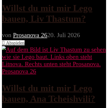
Willst du mit mir Lego
bauen, Liv Thastum?
von
Prosanova 26
20. Juli 2026
Abspielen
Prosanova 26
Willst du mit mir Lego
bauen, Ana Tcheishvili?