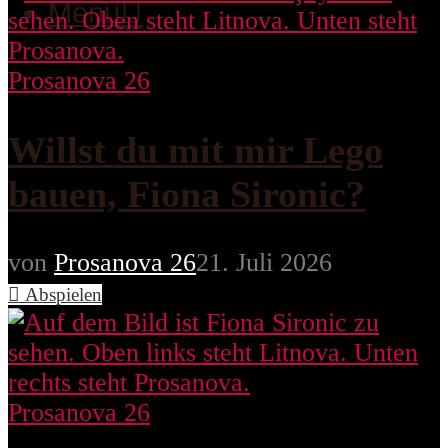
Menu
Prosanova 26
Willst du mit mir Lego
bauen, Fiona Sironic?
von
Prosanova 26
21. Juli 2026
Abspielen
Prosanova 26