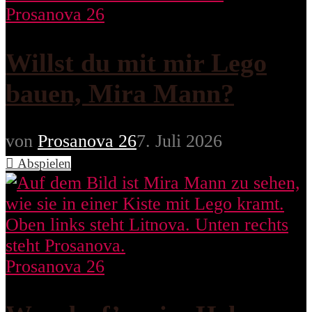
Prosanova 26
Willst du mit mir Lego
bauen, Mira Mann?
von
Prosanova 26
7. Juli 2026
Abspielen
Prosanova 26