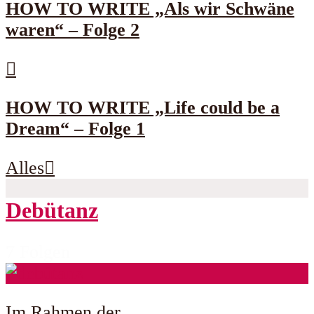
HOW TO WRITE „Als wir Schwäne
waren“ – Folge 2
HOW TO WRITE „Life could be a
Dream“ – Folge 1
Alles
Debütanz
7 Folgen
Im Rahmen der