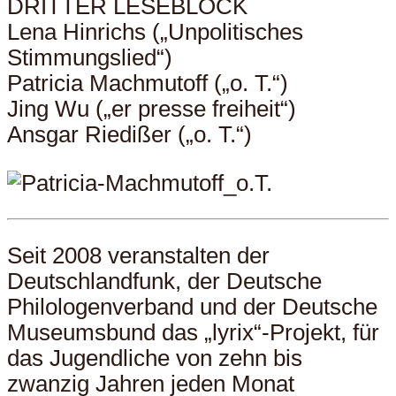
DRITTER LESEBLOCK
Lena Hinrichs („Unpolitisches
Stimmungslied“)
Patricia Machmutoff („o. T.“)
Jing Wu („er presse freiheit“)
Ansgar Riedißer („o. T.“)
Seit 2008 veranstalten der
Deutschlandfunk, der Deutsche
Philologenverband und der Deutsche
Museumsbund das „lyrix“-Projekt, für
das Jugendliche von zehn bis
zwanzig Jahren jeden Monat