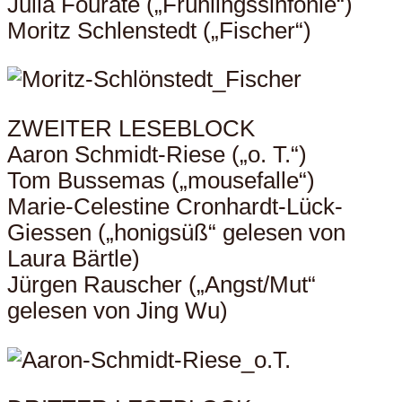
Julia Fourate („Frühlingssinfonie“)
Moritz Schlenstedt („Fischer“)
ZWEITER LESEBLOCK
Aaron Schmidt-Riese („o. T.“)
Tom Bussemas („mousefalle“)
Marie-Celestine Cronhardt-Lück-
Giessen („honigsüß“ gelesen von
Laura Bärtle)
Jürgen Rauscher („Angst/Mut“
gelesen von Jing Wu)