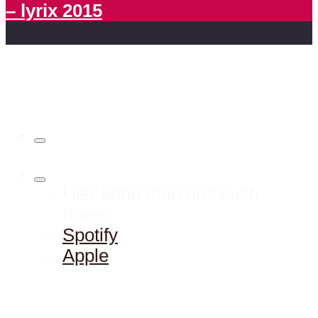
– lyrix 2015
Hier kann man uns auch
hören:
Spotify
Apple