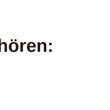
hören: