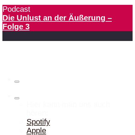
Podcast
Die Unlust an der Äußerung –
Folge 3
Hier kann man uns auch
hören:
Spotify
Apple