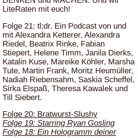
LiteRaten mit euch!
Folge 21: tl;dr. Ein Podcast von und
mit Alexandra Ketterer, Alexandra
Riedel, Beatrix Rinke, Fabian
Stiepert, Helene Timm, Janila Dierks,
Katalin Kuse, Mareike Köhler, Marsha
Tute, Martin Frank, Moritz Heumüller,
Nadiah Riebensahm, Saskia Scheffel,
Sirka Elspaß, Theresa Kawalek und
Till Siebert.
Folge 20: Bratwurst-Slushy
Folge 19: Starring Ryan Gosling
Folge 18: Ein Hologramm deiner