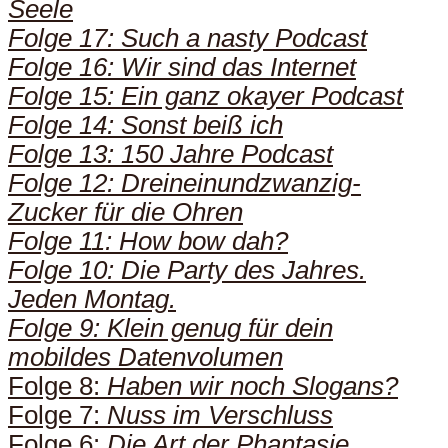
Seele
Folge 17: Such a nasty Podcast
Folge 16: Wir sind das Internet
Folge 15: Ein ganz okayer Podcast
Folge 14: Sonst beiß ich
Folge 13: 150 Jahre Podcast
Folge 12: Dreineinundzwanzig-
Zucker für die Ohren
Folge 11: How bow dah?
Folge 10: Die Party des Jahres.
Jeden Montag.
Folge 9: Klein genug für dein
mobildes Datenvolumen
Folge 8:
Haben wir noch Slogans?
Folge 7:
Nuss im Verschluss
Folge 6:
Die Art der Phantasie