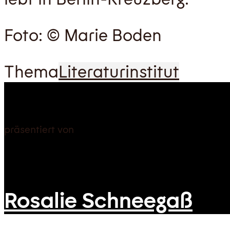
Foto: © Marie Boden
Thema
Literaturinstitut
präsentiert von
Rosalie Schneegaß