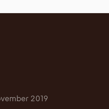
w II mit Fab
ovember 2019