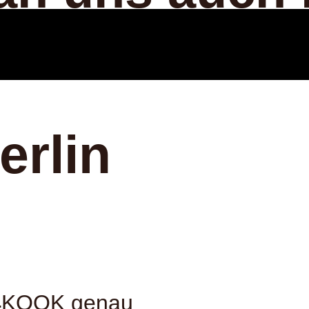
erlin
el KOOK genau