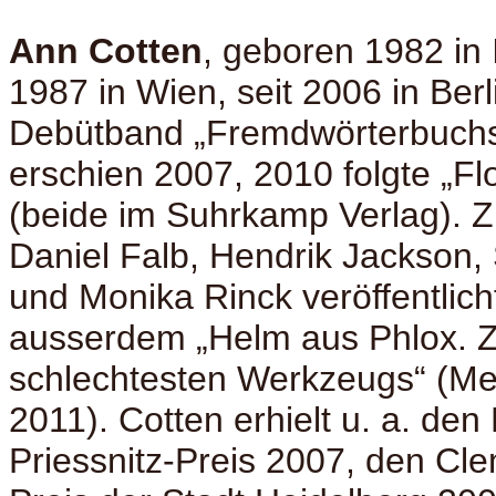
Ann Cotten
, geboren 1982 in I
1987 in Wien, seit 2006 in Berli
Debütband „Fremdwörterbuchs
erschien 2007, 2010 folgte „F
(beide im Suhrkamp Verlag).
Daniel Falb, Hendrik Jackson,
und Monika Rinck veröffentlich
ausserdem „Helm aus Phlox. Z
schlechtesten Werkzeugs“ (Me
2011). Cotten erhielt u. a. den
Priessnitz-Preis 2007, den Cl