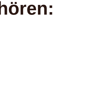
hören: