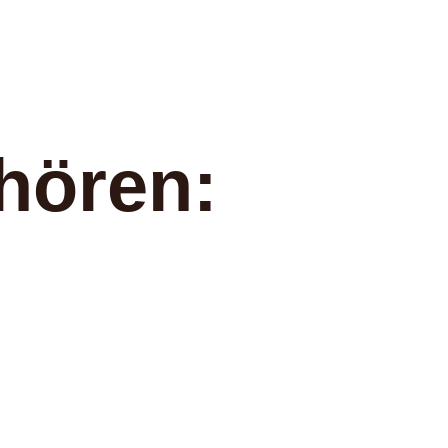
hören: