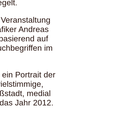
gelt.
 Veranstaltung
afiker Andreas
, basierend auf
uchbegriffen im
ein Portrait der
vielstimmige,
ßstadt, medial
 das Jahr 2012.