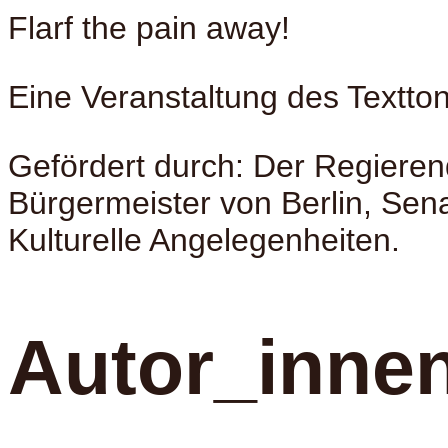
Flarf the pain away!
Eine Veranstaltung des Textto
Gefördert durch: Der Regiere
Bürgermeister von Berlin, Sena
Kulturelle Angelegenheiten.
Autor_inne