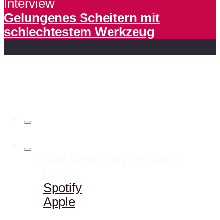
Interview
Gelungenes Scheitern mit
schlechtestem Werkzeug
Hier kann man uns auch
hören:
Spotify
Apple