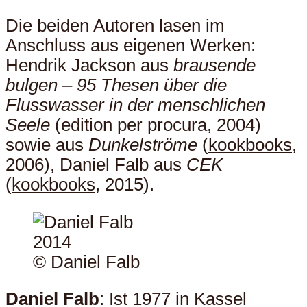
Die beiden Autoren lasen im
Anschluss aus eigenen Werken:
Hendrik Jackson aus
brausende
bulgen – 95 Thesen über die
Flusswasser in der menschlichen
Seele
(edition per procura, 2004)
sowie aus
Dunkelströme
(
kookbooks
,
2006), Daniel Falb aus
CEK
(
kookbooks
, 2015).
© Daniel Falb
Daniel Falb
: Ist 1977 in Kassel