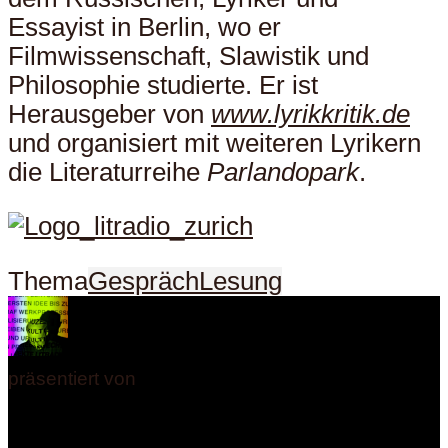
Essayist in Berlin, wo er
Filmwissenschaft, Slawistik und
Philosophie studierte. Er ist
Herausgeber von
www.lyrikkritik.de
und organisiert mit weiteren Lyrikern
die Literaturreihe
Parlandopark
.
Thema
Gespräch
Lesung
präsentiert von