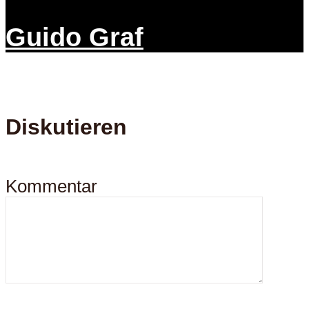
Guido Graf
Diskutieren
Kommentar