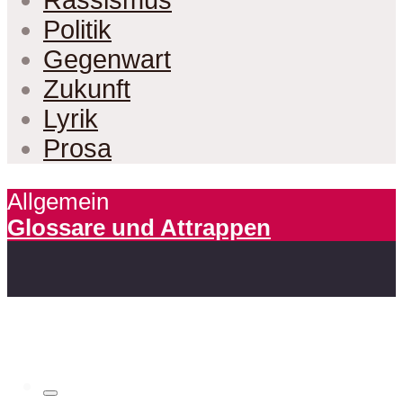
Politik
Gegenwart
Zukunft
Lyrik
Prosa
Allgemein
Glossare und Attrappen