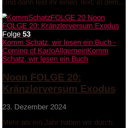
Und dann lest ihr einen Text, in dem...
Folge
53
Komm Schatz, wir lesen ein Buch -
Coming of Karlo
Allgemein
Komm
Schatz, wir lesen ein Buch
Noon FOLGE 20:
Kränzlerversum Exodus
23. Dezember 2024
Mehr als ein Jahr haben wir durch