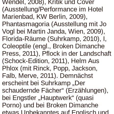
Wendel, 2008), Kritik und Cover
(Ausstellung/Performance im Hotel
Marienbad, KW Berlin, 2009),
Phantasmagoria (Ausstellung mit Jo
Vogl bei Martin Janda, Wien, 2009),
Florida-Räume (Suhrkamp, 2010), I,
Coleoptile (engl., Broken Dimanche
Press, 2011), Pflock in der Landschaft
(Schock-Edition, 2011), Helm Aus
Phlox (mit Rinck, Popp, Jackson,
Falb, Merve, 2011). Demnächst
erscheint bei Suhrkamp „Der
schaudernde Fächer“ (Erzählungen),
bei Engstler „Hauptwerk“ (quasi
Porno) und bei Broken Dimanche
etwas Unbekanntes auf Englisch und