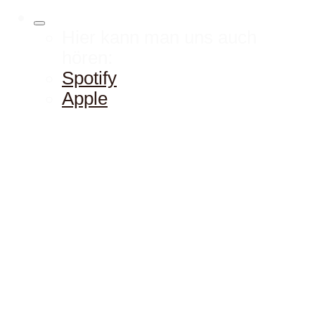
Hier kann man uns auch
hören:
Spotify
Apple