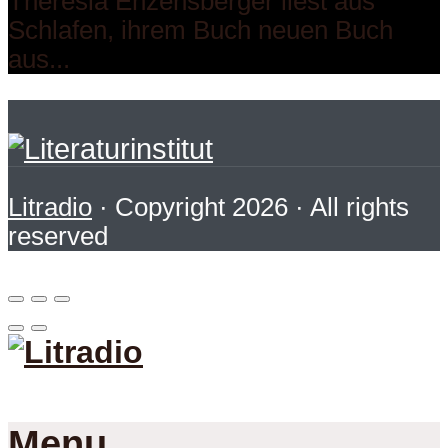
Theresia Enzensberger liest aus
Schlafen, ihrem Buch neuen Buch
aus...
Litradio
· Copyright 2026 · All rights
reserved
Menu