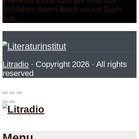
Theresia Enzensberger liest aus
Schlafen, ihrem Buch neuen Buch
aus...
Litradio
· Copyright 2026 · All rights
reserved
Menu