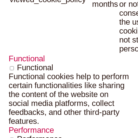
months
or no
conse
the u
cooki
not s
perso
Functional
Functional
Functional cookies help to perform
certain functionalities like sharing
the content of the website on
social media platforms, collect
feedbacks, and other third-party
features.
Performance