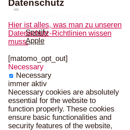
Datenschutz
Hier kann man uns auch
hören:
Hier ist alles, was man zu unseren
Spotify
Datenschutz-Richtlinien wissen
Apple
muss.
[matomo_opt_out]
Necessary
Necessary
immer aktiv
Necessary cookies are absolutely
essential for the website to
function properly. These cookies
ensure basic functionalities and
security features of the website,