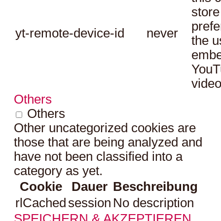
store
prefe
yt-remote-device-id
never
the u
embe
YouT
video
Others
Others
Other uncategorized cookies are
those that are being analyzed and
have not been classified into a
category as yet.
Cookie
Dauer
Beschreibung
rlCached
session
No description
SPEICHERN & AKZEPTIEREN