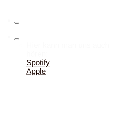
Hier kann man uns auch
hören:
Spotify
Apple