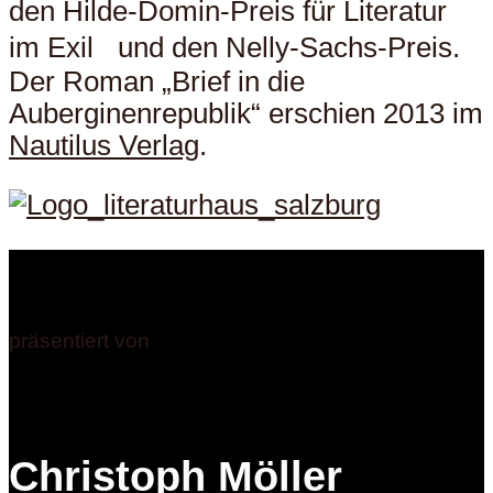
den Hilde-Domin-Preis für Literatur
im Exil und den Nelly-Sachs-Preis.
Der Roman „Brief in die
Auberginenrepublik“ erschien 2013 im
Nautilus Verlag
.
präsentiert von
Christoph Möller