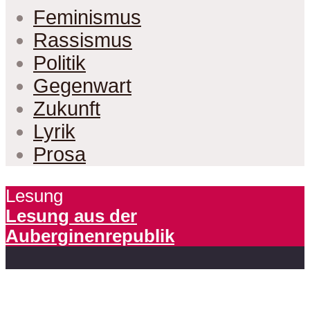
Feminismus
Rassismus
Politik
Gegenwart
Zukunft
Lyrik
Prosa
Lesung
Lesung aus der
Auberginenrepublik