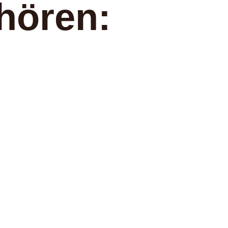
hören: