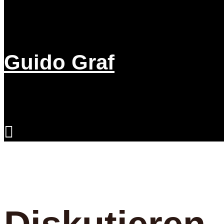
Guido Graf