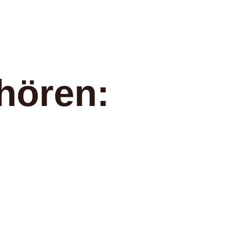
hören: