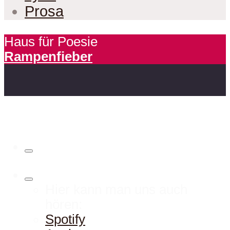
Prosa
Haus für Poesie
Rampenfieber
Hier kann man uns auch
hören:
Spotify