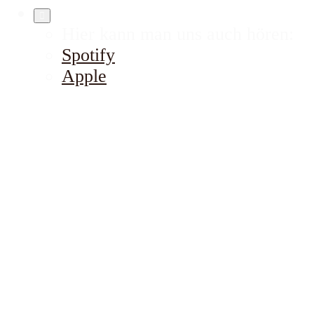
Hier kann man uns auch hören:
Spotify
Apple