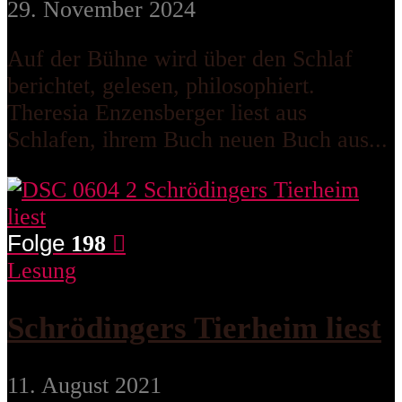
29. November 2024
Auf der Bühne wird über den Schlaf
berichtet, gelesen, philosophiert.
Theresia Enzensberger liest aus
Schlafen, ihrem Buch neuen Buch aus...
Folge
198
Lesung
Schrödingers Tierheim liest
11. August 2021