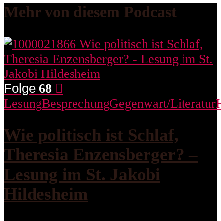
Mehr von diesem Podcast
Folge
68
Lesung
Besprechung
Gegenwart/Literatur
Wie politisch ist Schlaf,
Theresia Enzensberger? –
Lesung im St. Jakobi
Hildesheim