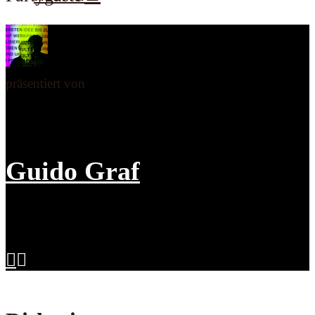
präsentiert von
Guido Graf