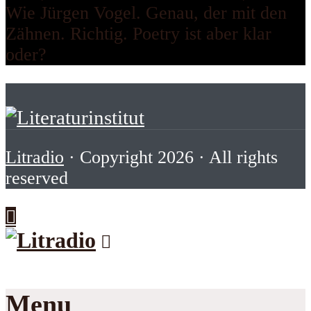
Wie Jürgen Vogel. Genau, der mit den
Zähnen. Richtig. Poetry ist aber klar
oder?
Litradio
· Copyright 2026 · All rights
reserved
Menu