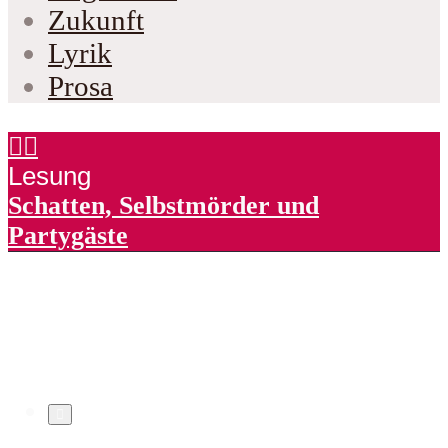
Zukunft
Lyrik
Prosa
Lesung
Schatten, Selbstmörder und
Partygäste