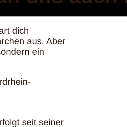
rt dich
ärchen aus. Aber
sondern ein
rdrhein-
folgt seit seiner