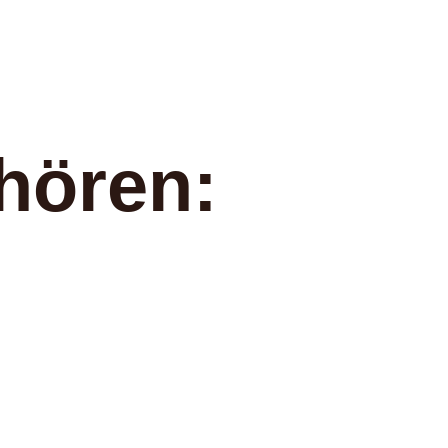
hören: