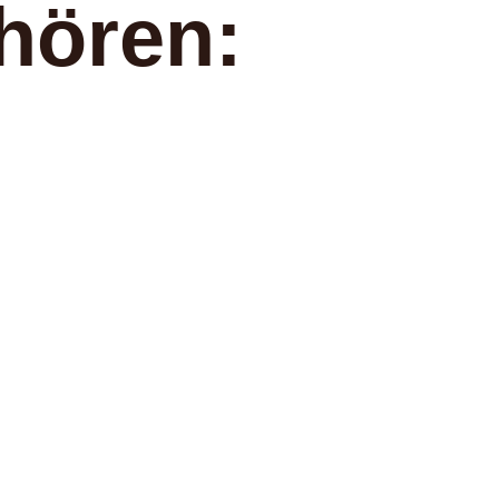
hören: