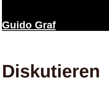
Guido Graf
Diskutieren