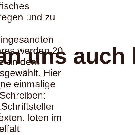
:
risches
uregen und zu
eingesandten
an uns auch 
nres werden 20
me an dem
usgewählt. Hier
ine einmalige
:
 Schreiben:
Schriftsteller
:
exten, loten im
lfalt