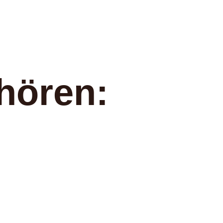
hören: