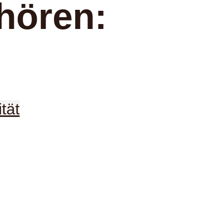
hören:
tät