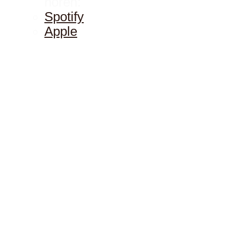
hören:
Spotify
Apple