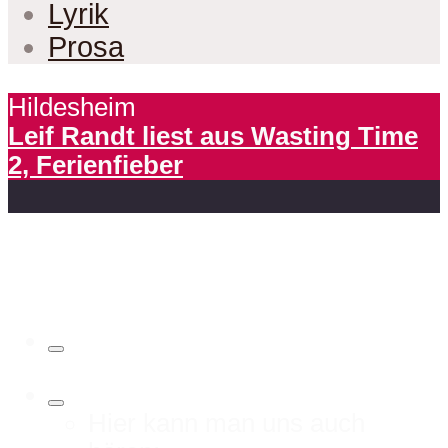
Lyrik
Prosa
Hildesheim
Leif Randt liest aus Wasting Time
2, Ferienfieber
Hier kann man uns auch