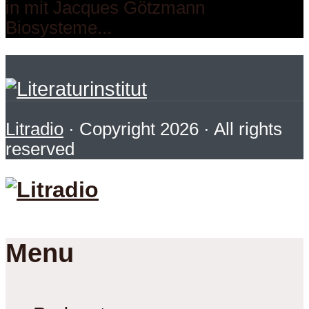
in mit Jacques Götzmann
Biosysteme...
Litradio
· Copyright 2026 · All rights
reserved
Menu