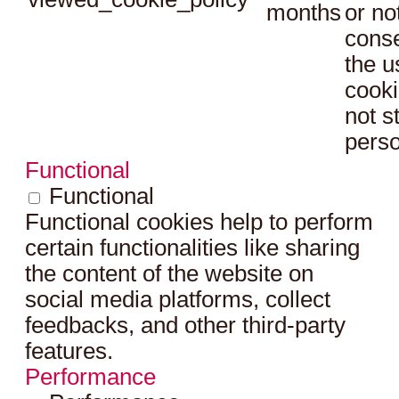
months
or no
conse
the u
cooki
not s
perso
Functional
Functional
Functional cookies help to perform
certain functionalities like sharing
the content of the website on
social media platforms, collect
feedbacks, and other third-party
features.
Performance