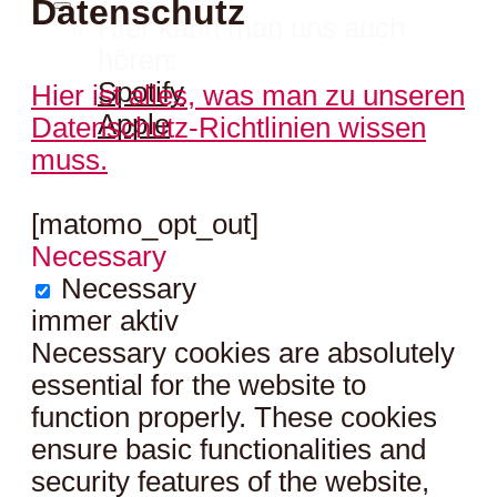
Datenschutz
Hier kann man uns auch
hören:
Spotify
Hier ist alles, was man zu unseren
Apple
Datenschutz-Richtlinien wissen
muss.
[matomo_opt_out]
Necessary
Necessary
immer aktiv
Necessary cookies are absolutely
essential for the website to
function properly. These cookies
ensure basic functionalities and
security features of the website,