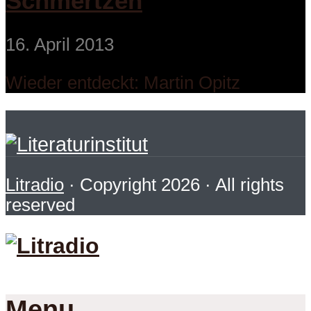
Schmertzen
16. April 2013
Wieder entdeckt: Martin Opitz
Litradio
· Copyright 2026 · All rights
reserved
Menu