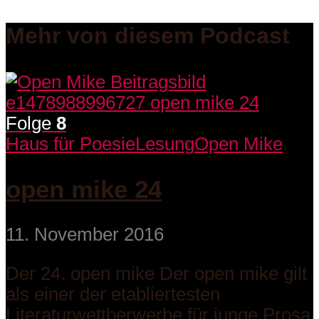
Mehr von diesem Podcast
Folge
8
Haus für Poesie
Lesung
Open Mike
open mike 24
11. November 2016
Der 24. open mike Der open mike gilt
als einer der etabliertesten
Literaturwettberwerbe für junge Prosa