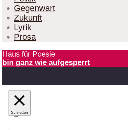
Gegenwart
Zukunft
Lyrik
Prosa
Haus für Poesie
bin ganz wie aufgesperrt
Schließen