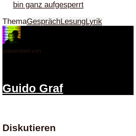
bin ganz aufgesperrt
Thema
Gespräch
Lesung
Lyrik
präsentiert von
Guido Graf
Diskutieren