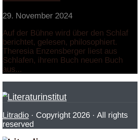
29. November 2024
Auf der Bühne wird über den Schlaf
berichtet, gelesen, philosophiert.
Theresia Enzensberger liest aus
Schlafen, ihrem Buch neuen Buch
aus...
Litradio
· Copyright 2026 · All rights
reserved