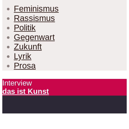
Feminismus
Rassismus
Politik
Gegenwart
Zukunft
Lyrik
Prosa
Interview
das ist Kunst