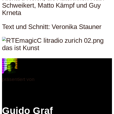
Schweikert, Matto Kämpf und Guy
Krneta
Text und Schnitt: Veronika Stauner
präsentiert von
Guido Graf