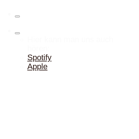
Hier kann man uns auch
hören:
Spotify
Apple