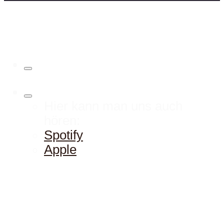
Hier kann man uns auch
hören:
Spotify
Apple