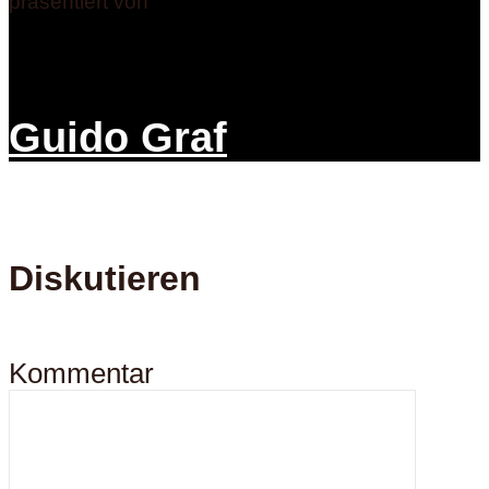
präsentiert von
Guido Graf
Diskutieren
Kommentar