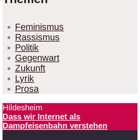
Feminismus
Rassismus
Politik
Gegenwart
Zukunft
Lyrik
Prosa
Hildesheim
Dass wir Internet als
Dampfeisenbahn verstehen