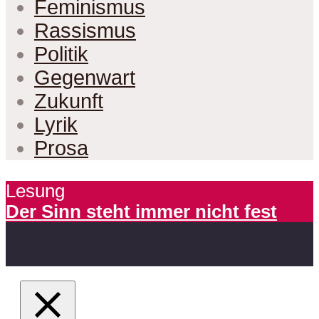
Feminismus
Rassismus
Politik
Gegenwart
Zukunft
Lyrik
Prosa
Lesung
Der Sinn steht immer nicht fest