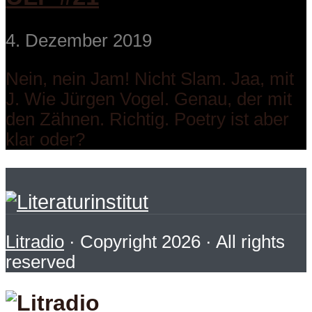
4. Dezember 2019
Nein, nein Jam! Nicht Slam. Jaa, mit
J. Wie Jürgen Vogel. Genau, der mit
den Zähnen. Richtig. Poetry ist aber
klar oder?
Litradio
· Copyright 2026 · All rights
reserved