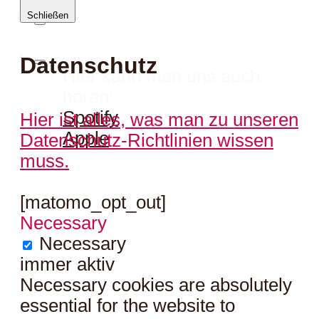
Schließen
Datenschutz
Hier kann man uns auch
hören:
Spotify
Hier ist alles, was man zu unseren
Apple
Datenschutz-Richtlinien wissen
muss.
[matomo_opt_out]
Necessary
Necessary
immer aktiv
Necessary cookies are absolutely
essential for the website to