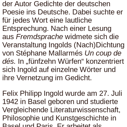
der Autor Gedichte der deutschen
Poesie ins Deutsche. Dabei suchte er
für jedes Wort eine lautliche
Entsprechung. Nach einer Lesung
aus
Fremdsprache
widmete sich die
Veranstaltung Ingolds (Nach)Dichtung
von Stéphane Mallarmés
Un coup de
dés.
In „fünfzehn Würfen“ konzentriert
sich Ingold auf einzelne Wörter und
ihre Vernetzung im Gedicht.
Felix Philipp Ingold wurde am 27. Juli
1942 in Basel geboren und studierte
Vergleichende Literaturwissenschaft,
Philosophie und Kunstgeschichte in
Basel und Paris. Er arbeitet als