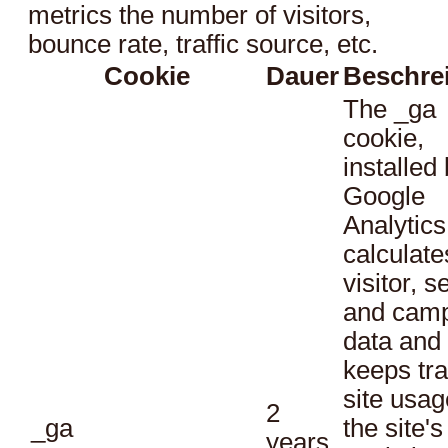
metrics the number of visitors,
bounce rate, traffic source, etc.
Cookie
Dauer
Beschre
The _ga
cookie,
installed
Google
Analytics
calculate
visitor, s
and cam
data and
keeps tra
site usag
2
_ga
the site's
years