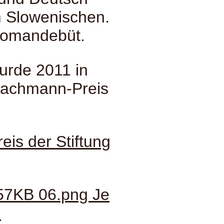
 Slowenischen.
 Romandebüt.
rde 2011 in
Bachmann-Preis
eis der Stiftung