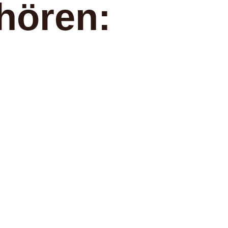
hören: