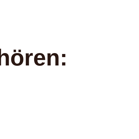
hören: