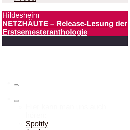
Hildesheim
NETZHÄUTE – Release-Lesung der
Erstsemesteranthologie
Hier kann man uns auch
hören:
Spotify