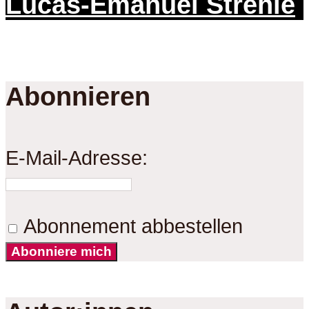
Lucas-Emanuel Strehle
Abonnieren
E-Mail-Adresse:
Abonnement abbestellen
Abonniere mich